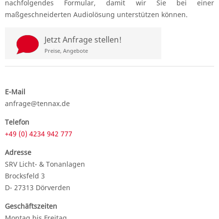
nachfolgendes Formular, damit wir Sie bei einer
maßgeschneiderten Audiolösung unterstützen können.
d
Jetzt Anfrage stellen!
Preise, Angebote
E-Mail
anfrage@tennax.de
Telefon
+49 (0) 4234 942 777
Adresse
SRV Licht- & Tonanlagen
Brocksfeld 3
D- 27313 Dörverden
Geschäftszeiten
Montag bis Freitag