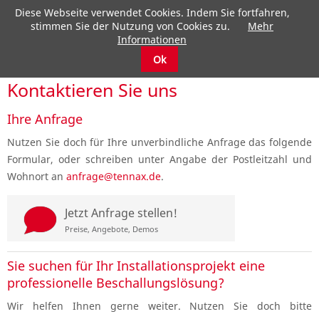
Diese Webseite verwendet Cookies. Indem Sie fortfahren,
stimmen Sie der Nutzung von Cookies zu.
Mehr
Informationen
submenu
Ok
submenu
Kontaktieren Sie uns
Ihre Anfrage
submenu
Nutzen Sie doch für Ihre unverbindliche Anfrage das folgende
Formular, oder schreiben unter Angabe der Postleitzahl und
submenu
Wohnort an
anfrage@tennax.de
.
d
Jetzt Anfrage stellen!
Preise, Angebote, Demos
Sie suchen für Ihr Installationsprojekt eine
professionelle Beschallungslösung?
Wir helfen Ihnen gerne weiter. Nutzen Sie doch bitte