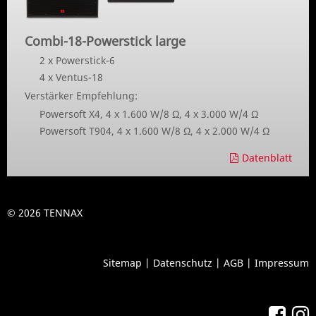
Combi-18-Powerstick large
2 x Powerstick-6
4 x Ventus-18
Verstärker Empfehlung:
Powersoft X4, 4 x 1.600 W/8 Ω, 4 x 3.000 W/4 Ω
Powersoft T904, 4 x 1.600 W/8 Ω, 4 x 2.000 W/4 Ω
Datenblatt
© 2026 TENNAX
Sitemap
|
Datenschutz
|
AGB
|
Impressum