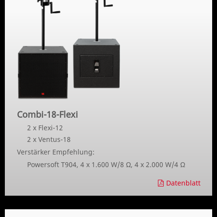
Combi-18-Flexi
2 x Flexi-12
2 x Ventus-18
Verstärker Empfehlung:
Powersoft T904, 4 x 1.600 W/8 Ω, 4 x 2.000 W/4 Ω
Datenblatt