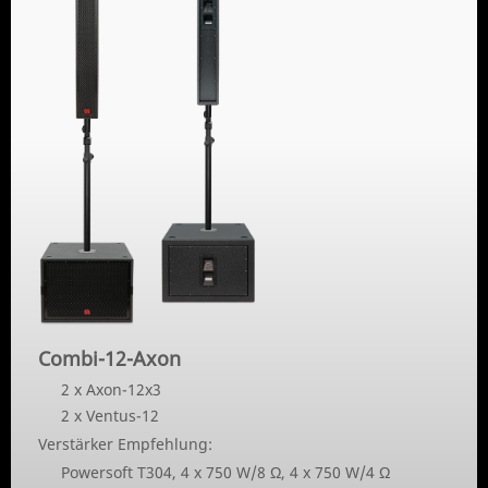
Combi-12-Axon
2 x Axon-12x3
2 x Ventus-12
Verstärker Empfehlung:
Powersoft T304, 4 x 750 W/8 Ω, 4 x 750 W/4 Ω