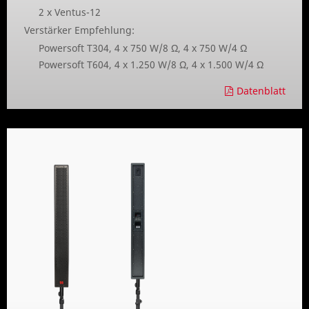
2 x Ventus-12
Verstärker Empfehlung:
Powersoft T304, 4 x 750 W/8 Ω, 4 x 750 W/4 Ω
Powersoft T604, 4 x 1.250 W/8 Ω, 4 x 1.500 W/4 Ω
Datenblatt