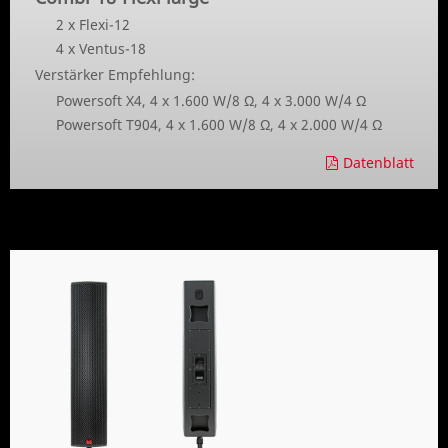
2 x Flexi-12
4 x Ventus-18
Verstärker Empfehlung:
Powersoft X4, 4 x 1.600 W/8 Ω, 4 x 3.000 W/4 Ω
Powersoft T904, 4 x 1.600 W/8 Ω, 4 x 2.000 W/4 Ω
Datenblatt