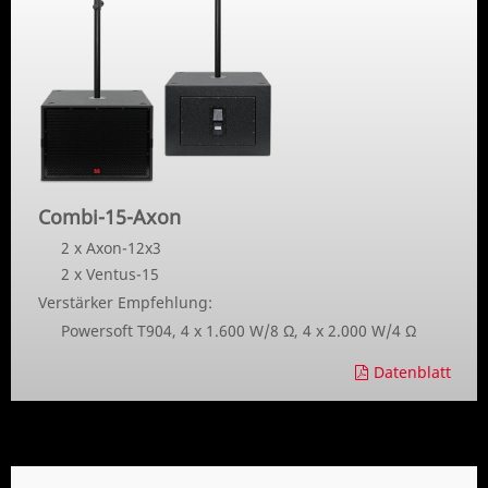
Combi-15-Axon
2 x Axon-12x3
2 x Ventus-15
Verstärker Empfehlung:
Powersoft T904, 4 x 1.600 W/8 Ω, 4 x 2.000 W/4 Ω
Datenblatt