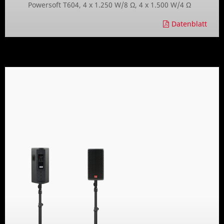
Powersoft T604, 4 x 1.250 W/8 Ω, 4 x 1.500 W/4 Ω
Datenblatt