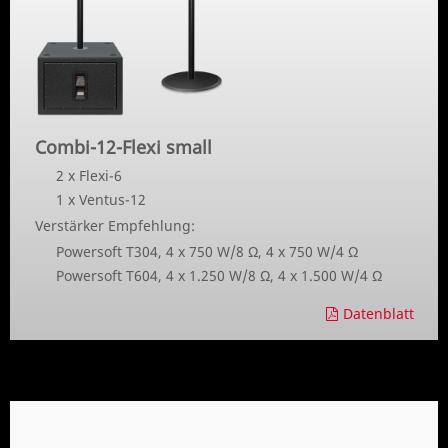
Combi-12-Flexi small
2 x Flexi-6
1 x Ventus-12
Verstärker Empfehlung:
Powersoft T304, 4 x 750 W/8 Ω, 4 x 750 W/4 Ω
Powersoft T604, 4 x 1.250 W/8 Ω, 4 x 1.500 W/4 Ω
Datenblatt