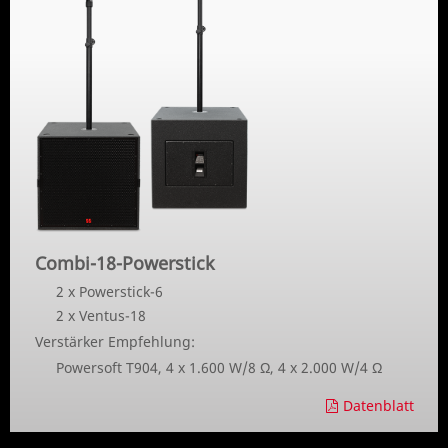
Combi-18-Powerstick
2 x Powerstick-6
2 x Ventus-18
Verstärker Empfehlung:
Powersoft T904, 4 x 1.600 W/8 Ω, 4 x 2.000 W/4 Ω
Datenblatt