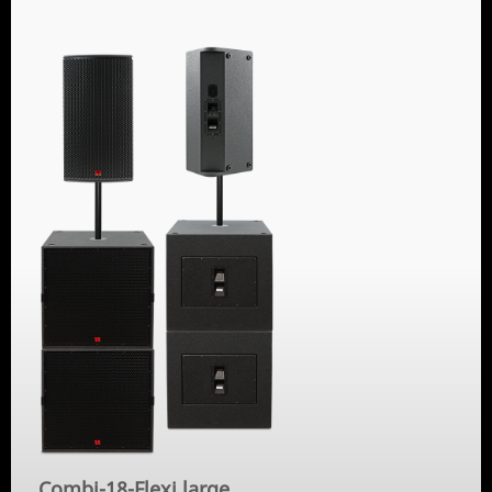
Combi-18-Flexi large