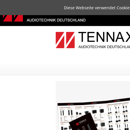
Na
N
Diese Webseite verwendet Cookies
üb